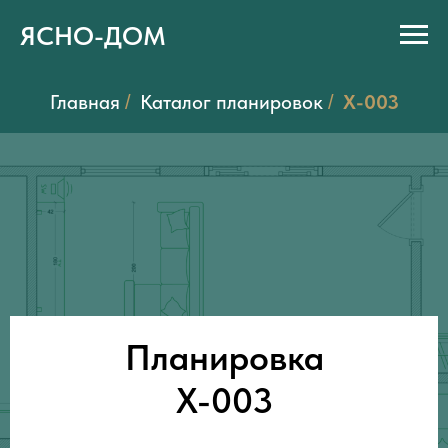
ЯСНО-ДОМ
Главная
Каталог планировок
X-003
/
/
Планировка
X-003