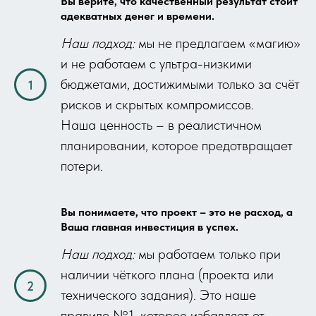
Вы верите, что качественный результат стоит
адекватных денег и времени.
Наш подход:
мы не предлагаем «магию»
и не работаем с ультра-низкими
бюджетами, достижимыми только за счёт
рисков и скрытых компромиссов.
Наша ценность – в реалистичном
планировании, которое предотвращает
потери.
Вы понимаете, что проект – это не расход, а
Ваша главная инвестиция в успех.
Наш подход:
мы работаем только при
наличии чёткого плана (проекта или
технического задания). Это наше
правило №1, которое избавляет от