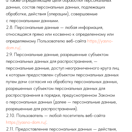
а также определяющие цели обработки персональных
данных, состав персональных данных, подлежащих
обработке, действия (операции), совершаемые
с персональными данными.
2.8. Персональные данные — любая информация,
относящаяся прямо или косвенно к определенному или
определяемому Пользователю веб-сайта
https://yasno-
dom.ru/
.
2.9. Персональные данные, разрешенные субъектом
персональных данных для распространения, —
персональные данные, доступ неограниченного круга лиц
к которым предоставлен субъектом персональных данных
путем дачи согласия на обработку персональных данных,
разрешенных субъектом персональных данных для
распространения в порядке, предусмотренном Законом
о персональных данных (далее — персональные данные,
разрешенные для распространения).
2.10. Пользователь — любой посетитель веб-сайта
https://yasno-dom.ru/
.
2.11. Предоставление персональных данных — действия,