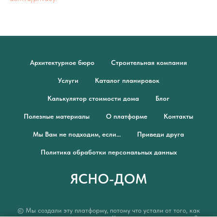
Архитектурное бюро
Строительная компания
Услуги
Каталог планировок
Калькулятор стоимости дома
Блог
Полезные материалы
О платформе
Контакты
Мы Вам не подходим, если...
Приведи друга
Политика обработки персональных данных
ЯСНО-ДОМ
© Мы создали эту платформу, потому что устали от того, как