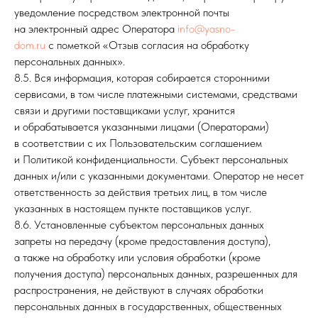
уведомление посредством электронной почты
на электронный адрес Оператора
info@yasno-
dom.ru
с пометкой «Отзыв согласия на обработку
персональных данных».
8.5. Вся информация, которая собирается сторонними
сервисами, в том числе платежными системами, средствами
связи и другими поставщиками услуг, хранится
и обрабатывается указанными лицами (Операторами)
в соответствии с их Пользовательским соглашением
и Политикой конфиденциальности. Субъект персональных
данных и/или с указанными документами. Оператор не несет
ответственность за действия третьих лиц, в том числе
указанных в настоящем пункте поставщиков услуг.
8.6. Установленные субъектом персональных данных
запреты на передачу (кроме предоставления доступа),
а также на обработку или условия обработки (кроме
получения доступа) персональных данных, разрешенных для
распространения, не действуют в случаях обработки
персональных данных в государственных, общественных