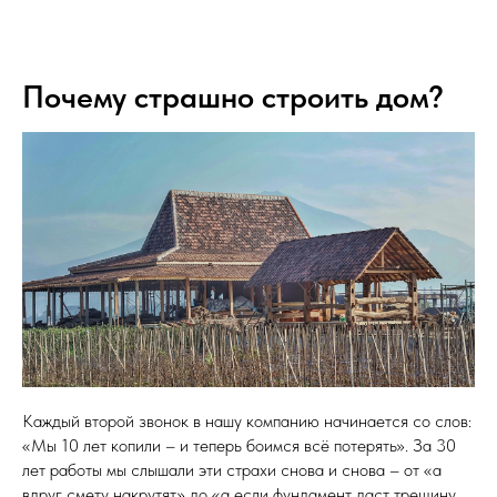
ЯСНО-ДОМ
Почему страшно строить дом?
Каждый второй звонок в нашу компанию начинается со слов:
«Мы 10 лет копили – и теперь боимся всё потерять». За 30
лет работы мы слышали эти страхи снова и снова – от «а
вдруг смету накрутят» до «а если фундамент даст трещину