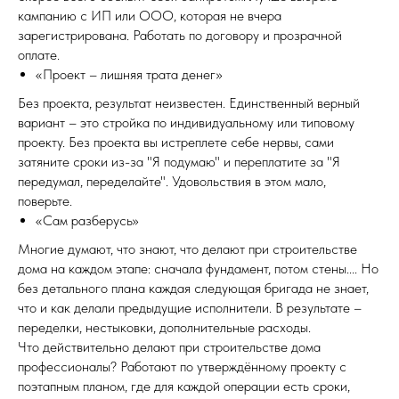
кампанию с ИП или ООО, которая не вчера
зарегистрирована. Работать по договору и прозрачной
оплате.
«Проект – лишняя трата денег»
Без проекта, результат неизвестен. Единственный верный
вариант – это стройка по индивидуальному или типовому
проекту. Без проекта вы истреплете себе нервы, сами
затяните сроки из-за "Я подумаю" и переплатите за "Я
передумал, переделайте". Удовольствия в этом мало,
поверьте.
«Сам разберусь»
Многие думают, что знают, что делают при строительстве
дома на каждом этапе: сначала фундамент, потом стены.... Но
без детального плана каждая следующая бригада не знает,
что и как делали предыдущие исполнители. В результате –
переделки, нестыковки, дополнительные расходы.
Что действительно делают при строительстве дома
профессионалы? Работают по утверждённому проекту с
поэтапным планом, где для каждой операции есть сроки,