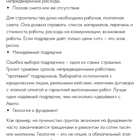
непредвиденные расходы.
Плохая смета или ее отсутствие
Для строительства дома необходима рабочая, поэтапная
смета. Она должна отражать: список материалов, перечень и
стоимость работы, расходы на коммуникации, возможные
работы. Если подрядчик даёт только цены «от» – это знак
риска.
Ненадёжный подрядчик
Ошибка выбора подрядчика – одна из самых страшных.
Грозит срывами сроков, непредвиденными работами,
"пропажей" подрядчиков. Выбирайте исполнителя с
юридическим лицом, реальными кейсами, наличием договора
с этапной оплатой и гарантией выполненных работ. Лучше
один надёжный подрядчик, чем несколько «дешёвых» с
Авито.
Геология и фундамент
Как пример, на пучинистых грунтах экономия на фундаменте
часто заканчивается трещинами и ремонтом за сотни тысяч
или миллионы. Геология – это не опция, а обязательный этап