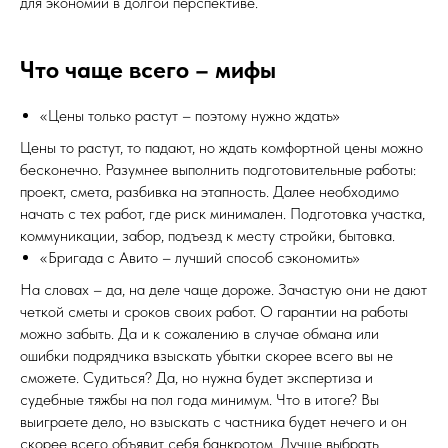
для экономии в долгой перспективе.
Что чаще всего – мифы
«Цены только растут – поэтому нужно ждать»
Цены то растут, то падают, но ждать комфортной цены можно
бесконечно. Разумнее выполнить подготовительные работы:
проект, смета, разбивка на этапность. Далее необходимо
начать с тех работ, где риск минимален. Подготовка участка,
коммуникации, забор, подъезд к месту стройки, бытовка.
«Бригада с Авито – лучший способ сэкономить»
На словах – да, на деле чаще дороже. Зачастую они не дают
четкой сметы и сроков своих работ. О гарантии на работы
можно забыть. Да и к сожалению в случае обмана или
ошибки подрядчика взыскать убытки скорее всего вы не
сможете. Судиться? Да, но нужна будет экспертиза и
судебные тяжбы на пол года минимум. Что в итоге? Вы
выиграете дело, но взыскать с частника будет нечего и он
скорее всего объявит себя банкротом. Лучше выбрать