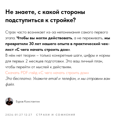
Не знаете, с какой стороны
подступиться к стройке?
Страх часто возникает из-за непонимания самого первого
этапа.
Чтобы вы могли действовать
, а не переживать,
мы
превратили 30 лет нашего опыта в практический чек-
лист «С чего начать строить дом»
.
В нём нет теории – только конкретные шаги, цифры и нормы
для первых 2 месяцев подготовки. Это ваш личный план,
чтобы перейти от мыслей к действиям.
Скачать PDF-гайд «С чего начать строить дом»
Это бесплатно. Укажите email и телефон, и мы отправим вам
файл.
Буров Константин
2026-01-27 12:27
СТРАХИ И СОМНЕНИЯ