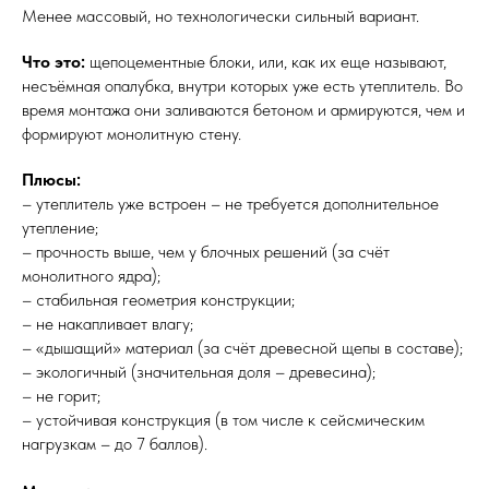
Менее массовый, но технологически сильный вариант.
Что это:
щепоцементные блоки, или, как их еще называют,
несъёмная опалубка, внутри которых уже есть утеплитель. Во
время монтажа они заливаются бетоном и армируются, чем и
формируют монолитную стену.
Плюсы:
– утеплитель уже встроен – не требуется дополнительное
утепление;
– прочность выше, чем у блочных решений (за счёт
монолитного ядра);
– стабильная геометрия конструкции;
– не накапливает влагу;
– «дышащий» материал (за счёт древесной щепы в составе);
– экологичный (значительная доля – древесина);
– не горит;
– устойчивая конструкция (в том числе к сейсмическим
нагрузкам – до 7 баллов).