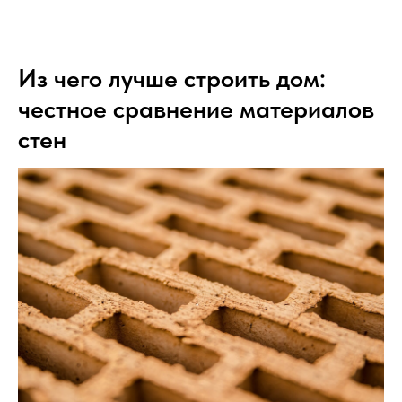
ЯСНО-ДОМ
Из чего лучше строить дом:
честное сравнение материалов
стен