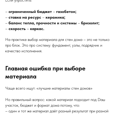
Если упростить:
–
ограниченный бюджет
–
газобетон;
–
ставка на ресурс
–
керамика;
–
баланс тепла, прочности и системы
–
бризолит;
–
скорость
–
каркас.
На практике выбор материала для стен дома – это не только
про блок. Это про систему: фундамент, узлы, подрядчик и
качество исполнения.
Главная ошибка при выборе
материала
Чаще всего ищут: «лучшие материалы стен домов»
Но правильный вопрос: какой материал подходит под Dаш
участок, бюджет и формат дома потому, что:
– один и тот же материал даёт разный результат при разной