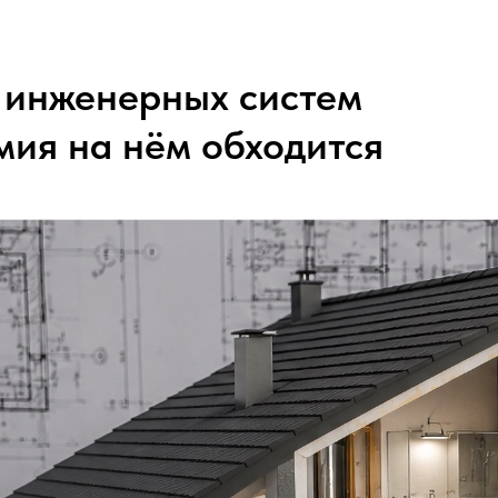
ЯСНО-ДОМ
т инженерных систем
мия на нём обходится