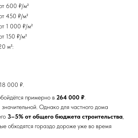
от 600 ₽/м²
от 450 ₽/м²
от 1 000 ₽/м²
от 150 ₽/м²
0 м²:
18 000 ₽.
обойдётся примерно в
264 000 ₽
.
 значительной. Однако для частного дома
его
3–5% от общего бюджета строительства
,
рые обходятся гораздо дороже уже во время