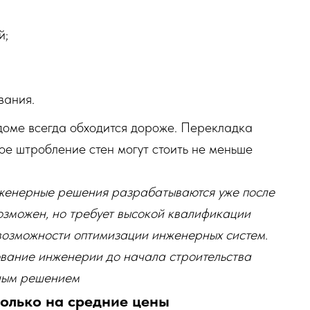
й;
вания.
доме всегда обходится дороже. Перекладка
ое штробление стен могут стоить не меньше
нженерные решения разрабатываются уже после
озможен, но требует высокой квалификации
возможности оптимизации инженерных систем.
ование инженерии до начала строительства
сным решением
только на средние цены