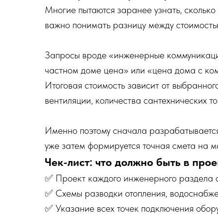
Многие пытаются заранее узнать, сколько
важно понимать разницу между стоимость
Запросы вроде «инженерные коммуникации
частном доме цена» или «цена дома с ко
Итоговая стоимость зависит от выбранного
вентиляции, количества сантехнических то
Именно поэтому сначала разрабатывает
уже затем формируется точная смета на м
Чек-лист: что должно быть в про
✅ Проект каждого инженерного раздела с
✅ Схемы разводки отопления, водоснабже
✅ Указание всех точек подключения обору