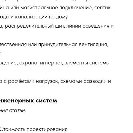
ина или магистральное подключение, септик
оды и канализации по дому.
а, распределительный щит, линии освещения и
тественная или принудительная вентиляция,
.
дение, охрана, интернет, элементы системы
а с расчётами нагрузок, схемами разводки и
инженерных систем
ия статьи.
Стоимость проектирования