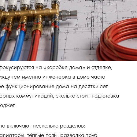
фокусируются на «коробке дома» и отделке,
ежду тем именно инженерка в доме часто
ое функционирование дома на десятки лет.
ерных коммуникаций, сколько стоит подготовка
юджет.
о включают несколько разделов:
адиаторы, тёплые полы, разводка труб.