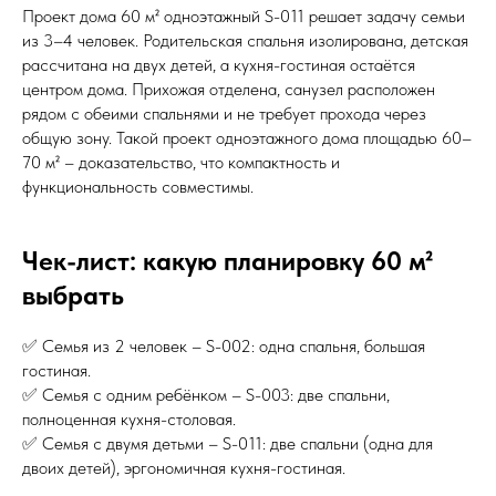
Проект дома 60 м² одноэтажный S-011 решает задачу семьи
из 3–4 человек. Родительская спальня изолирована, детская
рассчитана на двух детей, а кухня-гостиная остаётся
центром дома. Прихожая отделена, санузел расположен
рядом с обеими спальнями и не требует прохода через
общую зону. Такой проект одноэтажного дома площадью 60–
70 м² – доказательство, что компактность и
функциональность совместимы.
Чек-лист: какую планировку 60 м²
выбрать
✅ Семья из 2 человек – S-002: одна спальня, большая
гостиная.
✅ Семья с одним ребёнком – S-003: две спальни,
полноценная кухня-столовая.
✅ Семья с двумя детьми – S-011: две спальни (одна для
двоих детей), эргономичная кухня-гостиная.