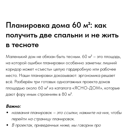
ЯСНО-ДОМ
Планировка дома 60 м²: как
получить две спальни и не жить
в тесноте
Маленький дом не обязан быть тесным. 60 м² – это площадь,
на которой ошибки планировки особенно заметны: лишний
коридор может «съесть» целую гардеробную или рабочее
место. Наши планировки доказывают: эргономика решает
всё. Разберём три готовых одноэтажных проекта домов
площадью около 60 м² из каталога «ЯСНО-ДОМ», которые
дают фору иным строениям в 80 м².
Важно:
названия планировок – это ссылки, нажмите на них, чтобы
перейти на страницу планировок.
В проектах, приведенных ниже, мы говорим про