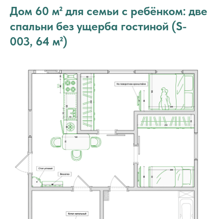
Дом 60 м² для семьи с ребёнком: две
спальни без ущерба гостиной (S-
003, 64 м²)