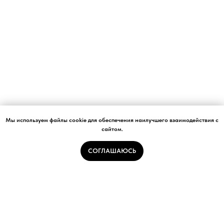
Мы используем файлы cookie для обеспечения наилучшего взаимодействия с
сайтом.
СОГЛАШАЮСЬ
Архитектурное бюро
Строительная компания
Услуги
Каталог планировок