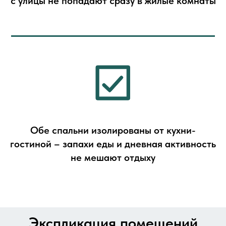
с улицы не попадают сразу в жилые комнаты
Обе спальни изолированы от кухни-
гостиной – запахи еды и дневная активность
не мешают отдыху
Экспликация помещений