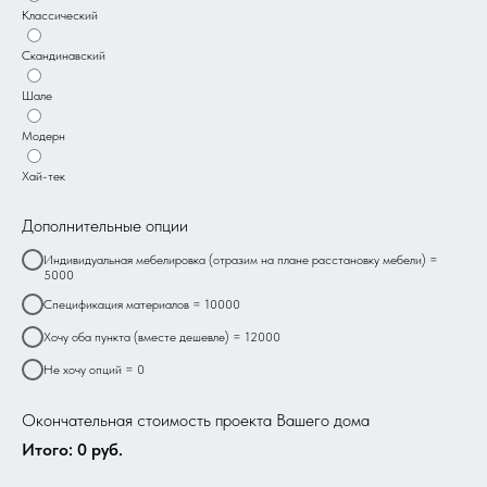
Классический
Скандинавский
Шале
Модерн
Хай-тек
Дополнительные опции
Индивидуальная мебелировка (отразим на плане расстановку мебели) =
5000
Спецификация материалов = 10000
Хочу оба пункта (вместе дешевле) = 12000
Не хочу опций = 0
Окончательная стоимость проекта Вашего дома
Итого:
0
руб.