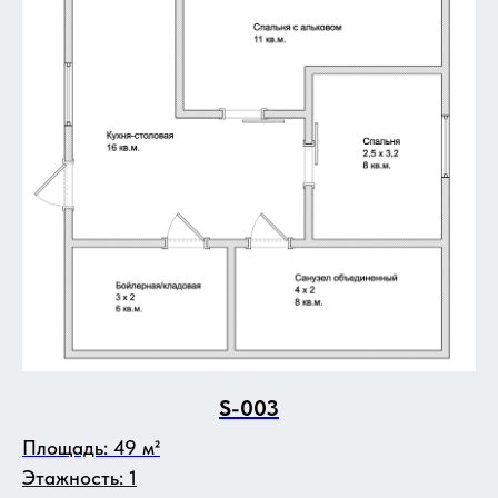
S-003
Площадь: 49 м²
Этажность: 1