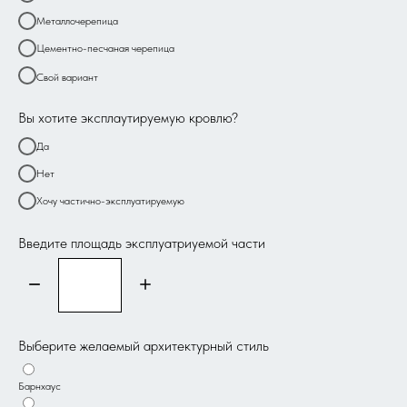
Металлочерепица
Цементно-песчаная черепица
Свой вариант
Вы хотите эксплаутируемую кровлю?
Да
Нет
Хочу частично-эксплуатируемую
Введите площадь эксплуатриуемой части
Выберите желаемый архитектурный стиль
Барнхаус