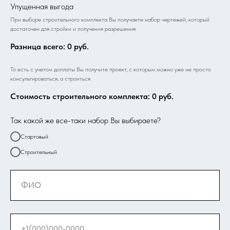
Упущенная выгода
При выборе строительного комплекта Вы получаете набор чертежей, который
достаточен для стройки и получения разрешения
Разница всего:
0
руб.
То есть с учетом доплаты Вы получите проект, с которым можно уже не просто
консультироваться, а строиться
Стоимость строительного комплекта:
0
руб.
Так какой же все-таки набор Вы выбираете?
Стартовый
Строительный