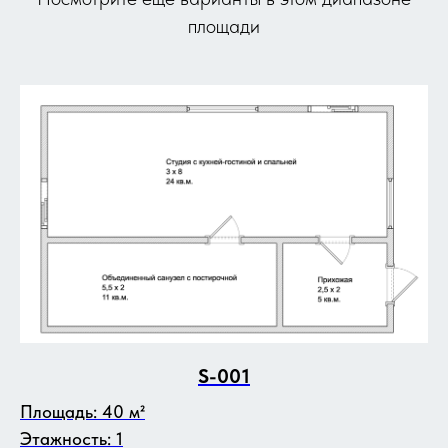
площади
S-001
Площадь: 40 м²
Этажность: 1