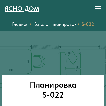
ЯСНО-ДОМ
Главная
Каталог планировок
S-022
/
/
Планировка
S-022