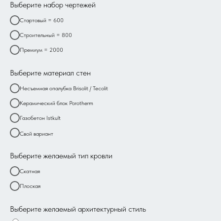
Выберите набор чертежей
Стартовый = 600
Строительный = 800
Премиум = 2000
Выберите материал стен
Несъемная опалубка Brisolit / Tecolit
Керамический блок Porotherm
Газобетон Istkult
Свой вариант
Выберите желаемый тип кровли
Скатная
Плоская
Выберите желаемый архитектурный стиль