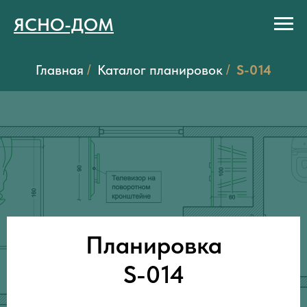
ЯСНО-ДОМ
Главная
Каталог планировок
S-014
/
/
Планировка
S-014