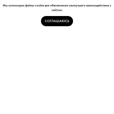
Мы используем файлы cookie для обеспечения наилучшего взаимодействия с
сайтом.
СОГЛАШАЮСЬ
S-003
Площадь: 49 м²
Этажность: 1