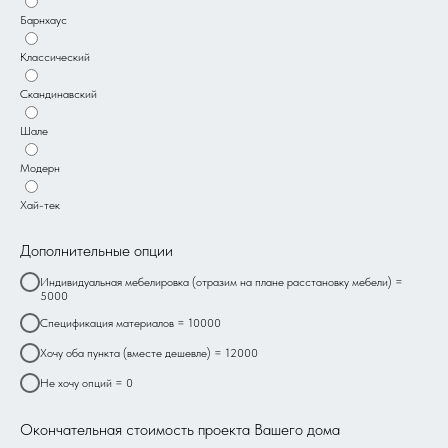
Барнхаус
Классический
Скандинавский
Шале
Модерн
Хай-тек
Дополнительные опции
Индивидуальная мебелировка (отразим на плане расстановку мебели) =
5000
Спецификация материалов = 10000
Хочу оба пункта (вместе дешевле) = 12000
Не хочу опций = 0
Окончательная стоимость проекта Вашего дома