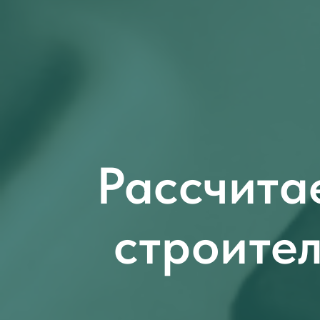
Рассчита
строите