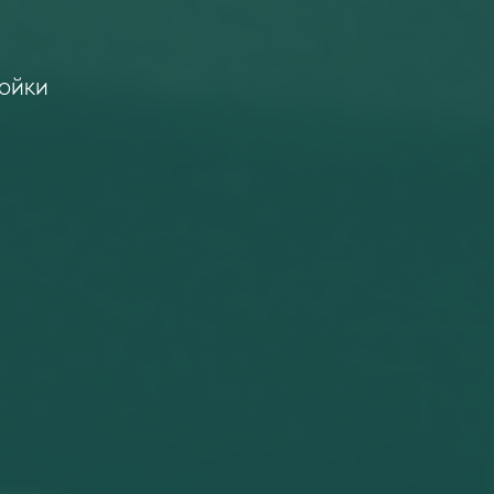
ройки