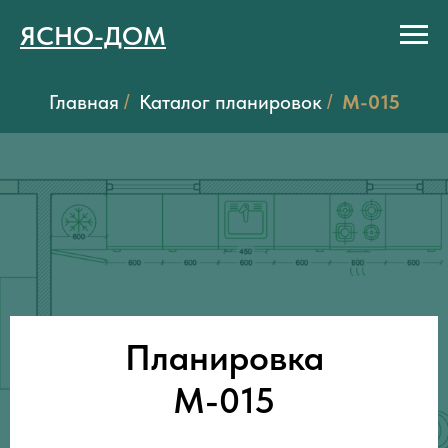
ЯСНО-ДОМ
Главная
Каталог планировок
M-015
/
/
Планировка
M-015