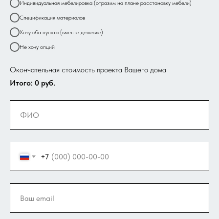
Индивидуальная мебелировка (отразим на плане расстановку мебели)
Спецификация материалов
Хочу оба пункта (вместе дешевле)
Не хочу опций
Окончательная стоимость проекта Вашего дома
Итого:
0
руб.
+7