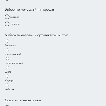
Выберите желаемый тип кровли
Скатная
Плоская
Выберите желаемый архитектурный стиль
Барнхаус
Классический
Скандинавский
Шале
Модерн
Хай-тек
Дополнительные опции