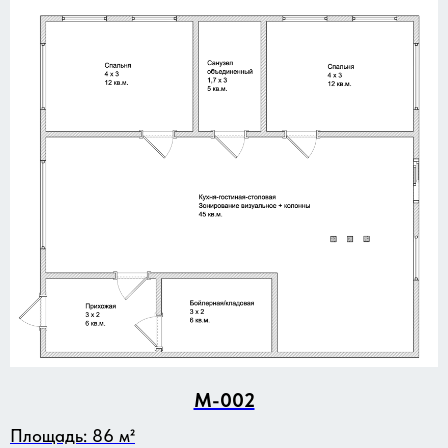
M-002
Площадь: 86 м²