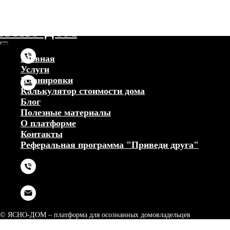
ЯСНО-ДОМ
Главная
Услуги
Планировки
Калькулятор стоимости дома
Блог
Полезные материалы
О платформе
Контакты
Реферальная программа "Приведи друга"
© ЯСНО-ДОМ – платформа для осознанных домовладельцев