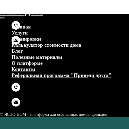
ЯСНО-ДОМ
Главная
Услуги
Планировки
Калькулятор стоимости дома
Блог
Полезные материалы
О платформе
Контакты
Реферальная программа "Приведи друга"
© ЯСНО-ДОМ – платформа для осознанных домовладельцев