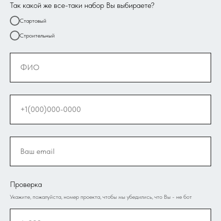
Так какой же все-таки набор Вы выбираете?
Стартовый
Строительный
Проверка
Укажите, пожалуйста, номер проекта, чтобы мы убедились, что Вы - не бот