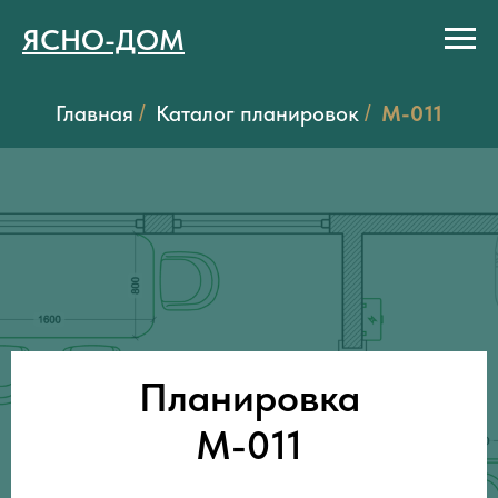
ЯСНО-ДОМ
Главная
Каталог планировок
M-011
/
/
Планировка
M-011