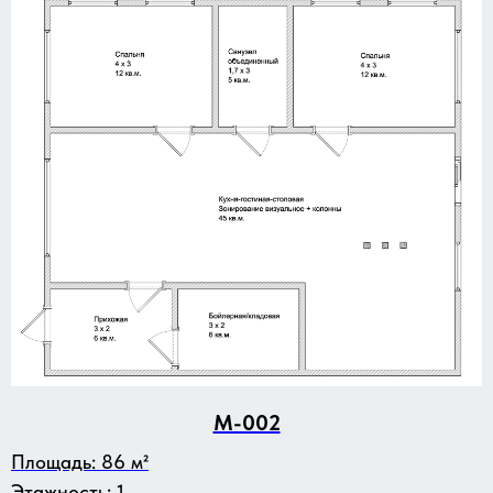
M-002
Площадь: 86 м²
Этажность: 1