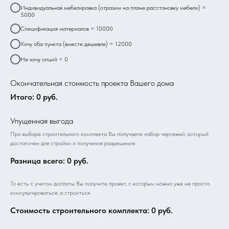
Индивидуальная мебелировка (отразим на плане расстановку мебели) =
5000
Спецификация материалов = 10000
Хочу оба пункта (вместе дешевле) = 12000
Не хочу опций = 0
Окончательная стоимость проекта Вашего дома
Итого:
0
руб.
Упущенная выгода
При выборе строительного комплекта Вы получаете набор чертежей, который
достаточен для стройки и получения разрешения
Разница всего:
0
руб.
То есть с учетом доплаты Вы получите проект, с которым можно уже не просто
консультироваться, а строиться
Стоимость строительного комплекта:
0
руб.