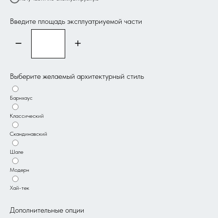
Введите площадь эксплуатриуемой части
Выберите желаемый архитектурный стиль
Барнхаус
Классический
Скандинавский
Шале
Модерн
Хай-тек
Дополнительные опции