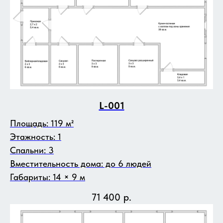
L-001
Площадь: 119 м²
Этажность: 1
Спальни: 3
Вместительность дома: до 6 людей
Габариты: 14 × 9 м
71 400
р.