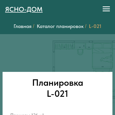
ЯСНО-ДОМ
Главная
Каталог планировок
L-021
/
/
Планировка
L-021