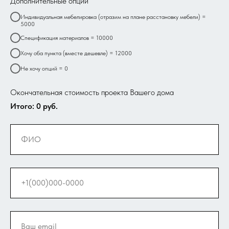
Дополнительные опции
Индивидуальная мебелировка (отразим на плане расстановку мебели) =
5000
Спецификация материалов = 10000
Хочу оба пункта (вместе дешевле) = 12000
Не хочу опций = 0
Окончательная стоимость проекта Вашего дома
Итого:
0
руб.