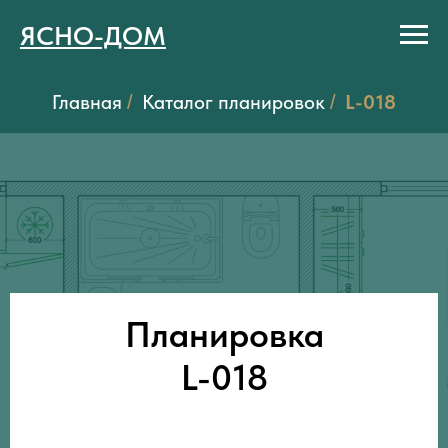
ЯСНО-ДОМ
Главная
Каталог планировок
L-018
/
/
Планировка
L-018