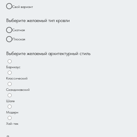
Свой вариант
Выберите желаемый тип кровли
Скатная
Плоская
Выберите желаемый архитектурный стиль
Барнхаус
Классический
Скандинавский
Шале
Модерн
Хай-тек