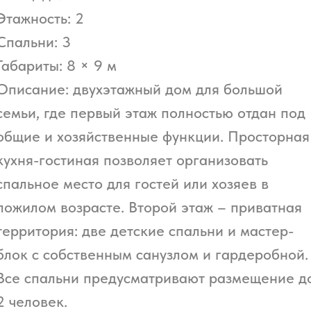
Этажность: 2
Спальни: 3
Габариты: 8 × 9 м
Описание:
двухэтажный дом для большой
семьи, где первый этаж полностью отдан под
общие и хозяйственные функции. Просторная
кухня-гостиная позволяет организовать
спальное место для гостей или хозяев в
пожилом возрасте. Второй этаж – приватная
территория: две детские спальни и мастер-
блок с собственным санузлом и гардеробной.
Все спальни предусматривают размещение д
2 человек.