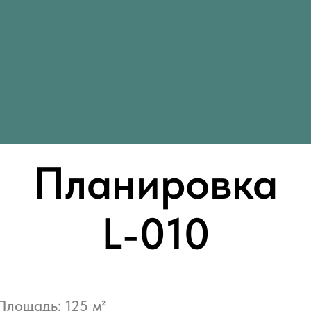
Планировка
L-010
Площадь: 125 м²