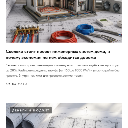
Сколько стоит проект инженерных систем дома, и
почему экономия на нём обходится дороже
Сколько стоит проект инженерки и почему его отсутствие ведёт к перерасходу
до 20%. Разбираем разделы, тарифы (от 150 до 1000 ₽/м²) и риски стройки без
проекта. Внутри: чек-лист для проверки документации.
02.06.2026
ДЕНЬГИ И БЮДЖЕТ