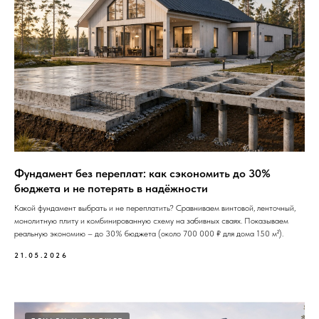
Фундамент без переплат: как сэкономить до 30%
бюджета и не потерять в надёжности
Какой фундамент выбрать и не переплатить? Сравниваем винтовой, ленточный,
монолитную плиту и комбинированную схему на забивных сваях. Показываем
реальную экономию – до 30% бюджета (около 700 000 ₽ для дома 150 м²).
21.05.2026